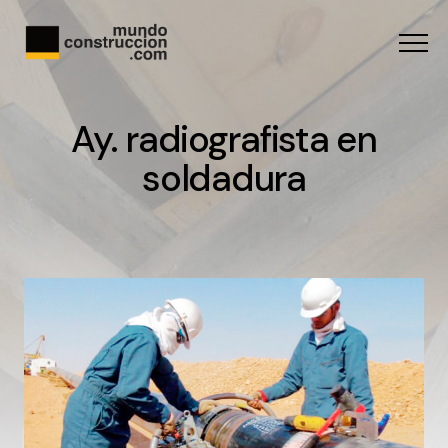
Menu
Ay. radiografista en
soldadura