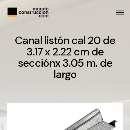
Menu
Canal listón cal 20 de
3.17 x 2.22 cm de
secciónx 3.05 m. de
largo