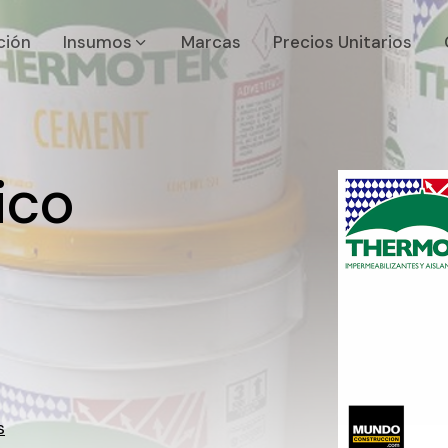
ción
Insumos
Marcas
Precios Unitarios
ico
s