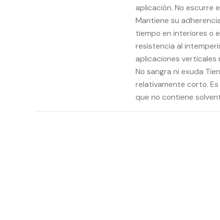
aplicación. No escurre e
Mantiene su adherencia 
tiempo en interiores o 
resistencia al intemper
aplicaciones verticales 
No sangra ni exuda Tie
relativamente corto. Es
que no contiene solvent