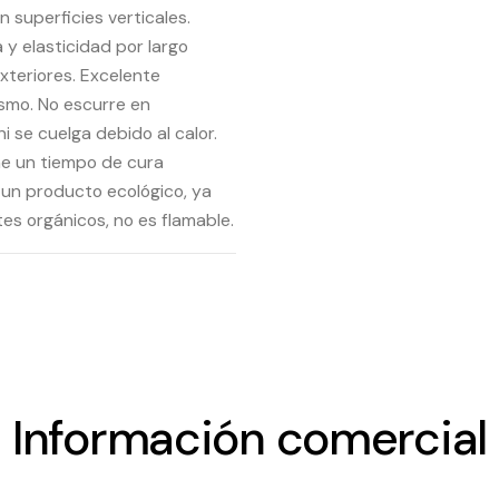
n superficies verticales.
y elasticidad por largo
exteriores. Excelente
ismo. No escurre en
ni se cuelga debido al calor.
ne un tiempo de cura
 un producto ecológico, ya
es orgánicos, no es flamable.
Información comercial