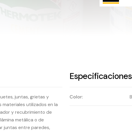
Especificaciones 
uetes, juntas, grietas y
Color:
B
 materiales utilizados en la
lador y recubrimiento de
lámina metálica o de
ar juntas entre paredes,