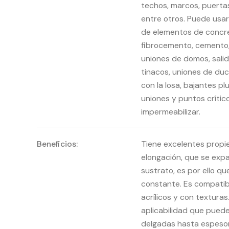
techos, marcos, puerta
entre otros. Puede usar
de elementos de concr
fibrocemento, cemento, 
uniones de domos, salid
tinacos, uniones de du
con la losa, bajantes pl
uniones y puntos crítico
impermeabilizar.
Beneficios:
Tiene excelentes propi
elongación, que se exp
sustrato, es por ello q
constante. Es compatib
acrílicos y con textura
aplicabilidad que puede
delgadas hasta espeso