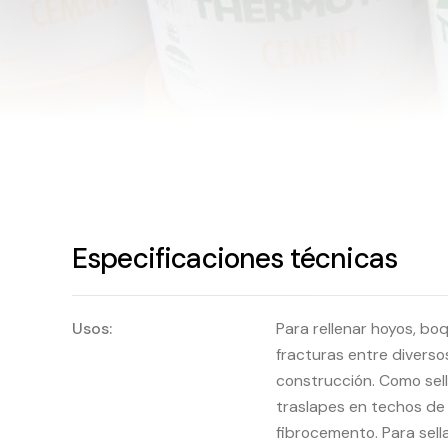
Especificaciones técnicas
Usos:
Para rellenar hoyos, boq
fracturas entre diversos
construcción. Como sel
traslapes en techos de 
fibrocemento. Para sell