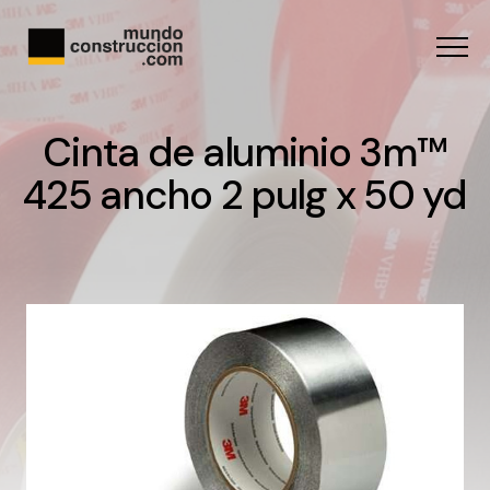
Menu
Cinta de aluminio 3m™
425 ancho 2 pulg x 50 yd