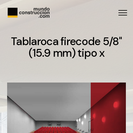
Menu
Tablaroca firecode 5/8"
(15.9 mm) tipo x