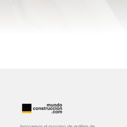
Innovamos el proceso de análisis de