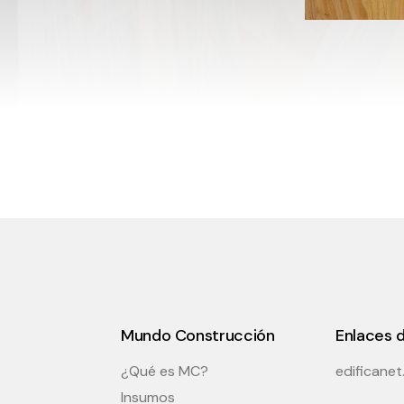
Mundo Construcción
Enlaces d
¿Qué es MC?
edificane
Insumos