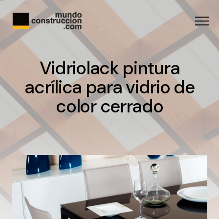
Menu
Vidriolack pintura
acrílica para vidrio de
color cerrado