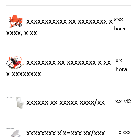
x.xx
xxxxxxxxxxx xx xxxxxxxx x
hora
xxxx, x xx
x.x
xxxxxxxx xx xxxxxxxx x xx
hora
x xxxxxxxx
xxxxxx xx xxxxx xxxx/xx
x.x M2
xxxxxxxx x'x=xxx xx/xxx
x.xxx