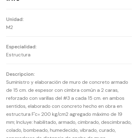
Unidad:
M2
Especialidad:
Estructura
Descripcion:
Suministro y elaboración de muro de concreto armado
de 15 cm. de espesor con cimbra común a 2 caras,
reforzado con varillas del #3 a cada 15 cm. en ambos
sentidos, elaborado con concreto hecho en obra en
estructura F'c= 200 kg/cm2 agregado máximo de 19
mm; Incluye: habilitado, armado, cimbrado, descimbrado,
colado, bombeado, humedecido, vibrado, curado,