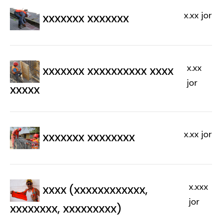
x.xx jor
xxxxxxx xxxxxxx
x.xx
xxxxxxx xxxxxxxxxx xxxx
jor
xxxxx
x.xx jor
xxxxxxx xxxxxxxx
x.xxx
xxxx (xxxxxxxxxxxx,
jor
xxxxxxxx, xxxxxxxxx)