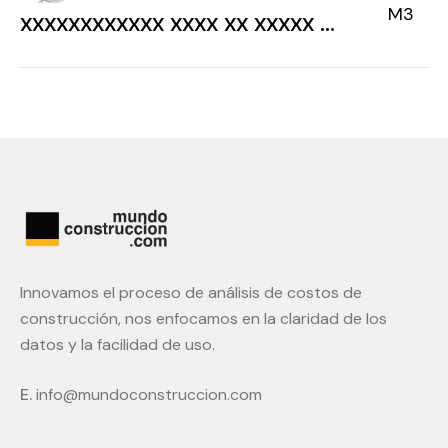
M3
xxxxxxxxxxxx xxxx xx xxxxx ...
Innovamos el proceso de análisis de costos de
construcción, nos enfocamos en la claridad de los
datos y la facilidad de uso.
E.
info@mundoconstruccion.com