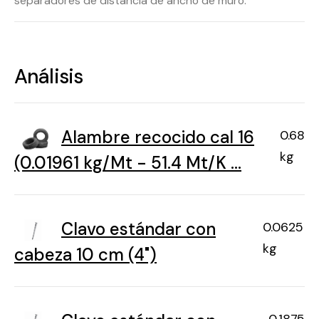
separadores de distancia de ancho de muro.
Análisis
Alambre recocido cal 16
0.68
kg
(0.01961 kg/Mt - 51.4 Mt/K ...
Clavo estándar con
0.0625
kg
cabeza 10 cm (4")
0.1875