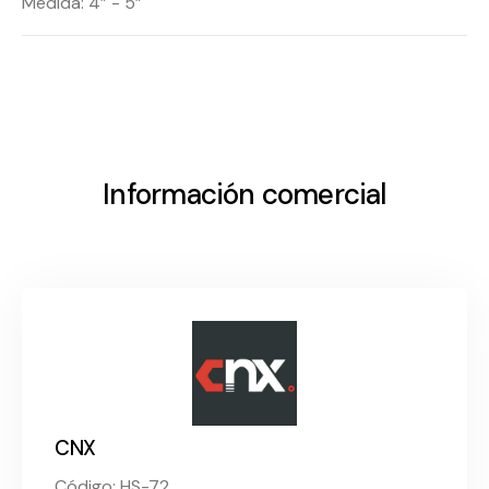
Medida: 4” - 5”
Información comercial
CNX
Código: HS-72