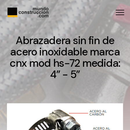
Menu
Abrazadera sin fin de
acero inoxidable marca
cnx mod hs-72 medida:
4” - 5”